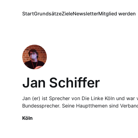
Start
Grundsätze
Ziele
Newsletter
Mitglied werden
Jan Schiffer
Jan (er) ist Sprecher von Die Linke Köln und war
Bundessprecher. Seine Hauptthemen sind Verband
Köln