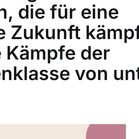
n, die für eine
he Zukunft kämp
e Kämpfe der
enklasse von un