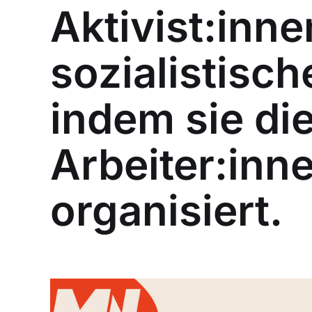
Aktivist:inne
sozialistisc
indem sie di
Arbeiter:inn
organisiert.