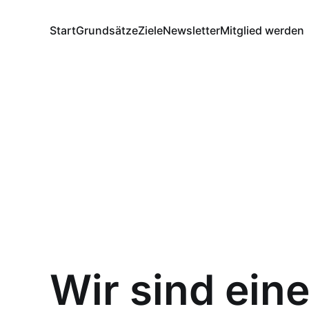
Start
Grundsätze
Ziele
Newsletter
Mitglied werden
Wir sind ein