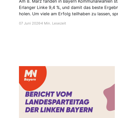
Am 8. März fanden in Bayern Kommunalwahlen stat
Erlanger Linke 9,4 %, und damit das beste Ergebni
holen. Um viele am Erfolg teilhaben zu lassen, s
Wanke. Hanna ist seit dem Jahreswechsel 2018/19 
07 Juni 2026
4 Min. Lesezeit