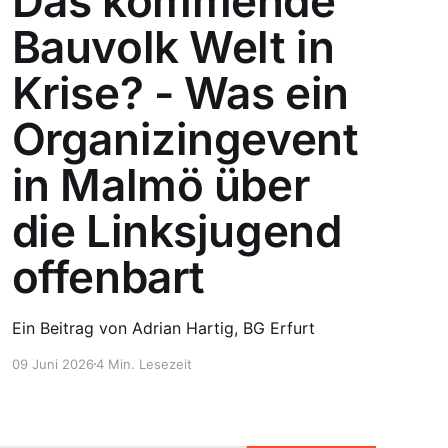
Das kommende
Bauvolk Welt in
Krise? - Was ein
Organizingevent
in Malmö über
die Linksjugend
offenbart
Ein Beitrag von Adrian Hartig, BG Erfurt
09 Juni 2026
4 Min. Lesezeit