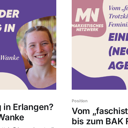
Position
 in Erlangen?
Vom „faschist
 Wanke
bis zum BAK 