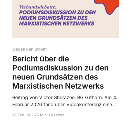
Gegen den Strom
Bericht über die
Podiumsdiskussion zu den
neuen Grundsätzen des
Marxistischen Netzwerks
Beitrag von Victor Sherazee, BG Gifhorn. Am 4.
Februar 2026 fand über Videokonferenz eine
Podiumsdiskussion zu den neuen Grundsätzen
12 Feb. 2026
5 Min. Lesezeit
des Marxistischen Netzwerks (MN) statt. Mit
der Zusammensetzung des Podiums sollte die